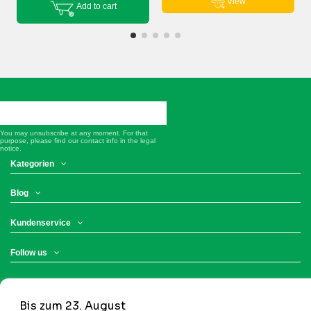
View
Add to cart
You may unsubscribe at any moment. For that
purpose, please find our contact info in the legal
notice.
Kategorien
Blog
Kundenservice
Follow us