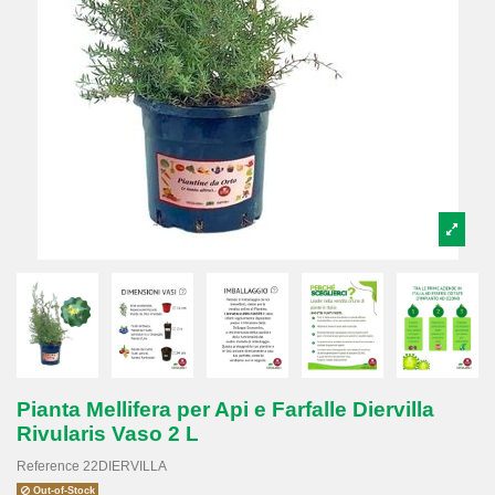
Pianta Mellifera per Api e Farfalle Diervilla
Rivularis Vaso 2 L
Reference
22DIERVILLA
Out-of-Stock