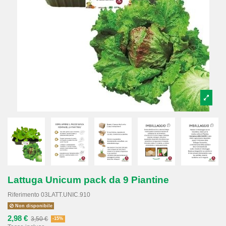
Lattuga Unicum pack da 9 Piantine
Riferimento
03LATT.UNIC.910
Non disponibile
2,98 €
3,50 €
-15%