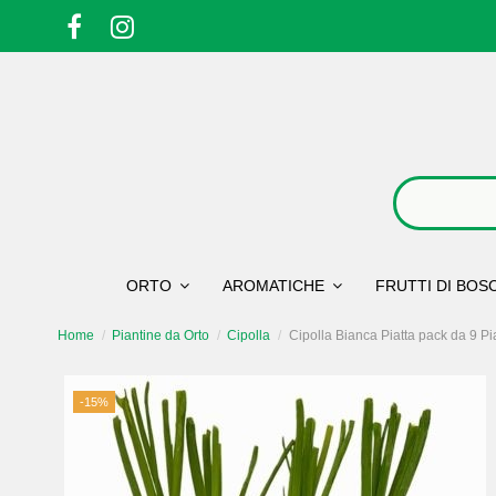
ORTO
AROMATICHE
FRUTTI DI BO
Home
Piantine da Orto
Cipolla
Cipolla Bianca Piatta pack da 9 Pi
-15%